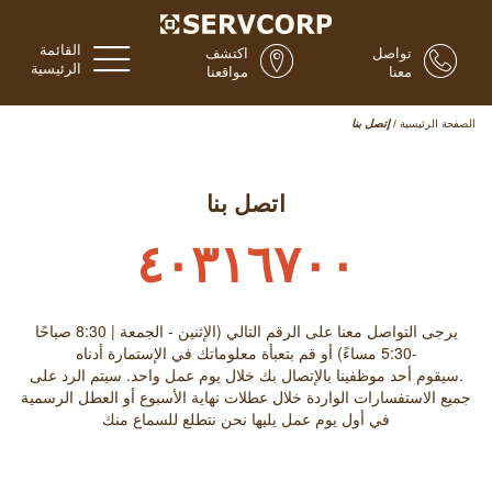
القائمة
تواصل
اكتشف
الرئيسية
معنا
مواقعنا
الصفحة الرئيسية
/
إتصل بنا
اتصل بنا
٤٠٣١٦٧٠٠
يرجى التواصل معنا على الرقم التالي (الإثنين - الجمعة | 8:30 صباحًا
-5:30 مساءً) أو قم بتعبأة معلوماتك في الإستمارة أدناه
.سيقوم أحد موظفينا بالإتصال بك خلال يوم عمل واحد. سيتم الرد على
جميع الاستفسارات الواردة خلال عطلات نهاية الأسبوع أو العطل الرسمية
في أول يوم عمل يليها نحن نتطلع للسماع منك