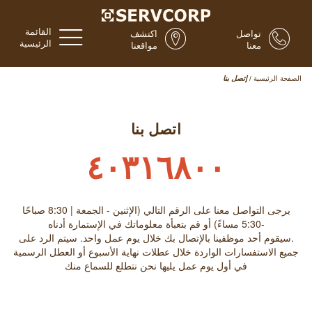
القائمة
تواصل
اكتشف
الرئيسية
معنا
مواقعنا
الصفحة الرئيسية
/
إتصل بنا
اتصل بنا
٤٠٣١٦٨٠٠
يرجى التواصل معنا على الرقم التالي (الإثنين - الجمعة | 8:30 صباحًا
-5:30 مساءً) أو قم بتعبأة معلوماتك في الإستمارة أدناه
.سيقوم أحد موظفينا بالإتصال بك خلال يوم عمل واحد. سيتم الرد على
جميع الاستفسارات الواردة خلال عطلات نهاية الأسبوع أو العطل الرسمية
في أول يوم عمل يليها نحن نتطلع للسماع منك