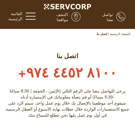
القائمة
تواصل
اكتشف
الرئيسية
معنا
مواقعنا
الصفحة الرئيسية
/
إتصل بنا
اتصل بنا
٨١٠٠ ٤٤٥٢ ٩٧٤+
يرجى التواصل معنا على الرقم التالي (الإثنين - الجمعة | 8:30 صباحًا
-5:30 مساءً) أو قم بتعبأة معلوماتك في الإستمارة أدناه
.سيقوم أحد موظفينا بالإتصال بك خلال يوم عمل واحد. سيتم الرد على
جميع الاستفسارات الواردة خلال عطلات نهاية الأسبوع أو العطل الرسمية
في أول يوم عمل يليها نحن نتطلع للسماع منك