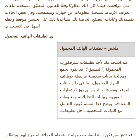
على موافقتك حيثما كان ذلك مطلوبًا وفقًا للقانون المطبَّق. نستخدم ملفات
تعريف الارتباط لتسجيل معلومات عن جهازك ومتصفحك، وفي بعض الحالات
تفضيلاتك وعادات التصفح الخاصة بك. يساعدنا ذلك على تحسين موقعنا وجعله
أسهل في الاستخدام
.
ي. تطبيقات الهاتف المحمول
ملخص – تطبيقات الهاتف المحمول
عند استخدامك لأحد تطبيقات سيرفكورب
المحمولة (
"
التطبيق
"
)، قد نقوم بجمع
ومعالجة بيانات شخصية مرتبطة بوظائف
الجهاز المحمول، بما في ذلك بيانات
الموقع، ومعرفات الجهاز، ورموز الإشعارات
الفورية، وبيانات التحليلات، ومعلومات
المصادقة. يوضح هذا القسم كيفية التعامل
مع البيانات الشخصية داخل تطبيقاتنا
.
قد تتيح سيرفكورب تطبيقات محمولة لاستخدام العملاء المصرح لهم. ويتطلب