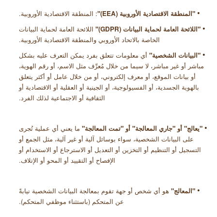
•
"
المنطقة الاقتصادية الأوروبية (
EEA
)"
: المنطقة الاقتصادية الأوروبية
.
•
"
اللائحة العامة لحماية البيانات (
GDPR
)"
اللائحة العامة لحماية البيانات
الخاصة بالاتحاد الأوروبي والمنطقة الاقتصادية الأوروبية.
•
"البيانات الشخصية
"
أي
معلومات تتعلق بفرد يمكن التعرف عليه بشكل
مباشر أو غير مباشر، لا سيما من خلال مُعرِّف مثل الاسم، أو رقم الهوية،
أو بيانات الموقع، أو معرف إلكتروني، أو من خلال عامل أو أكثر يتعلق
بالهوية
الجسدية
،
أو
الفسيولوجية
،
أو الجينية أو العقلية أو الاقتصادية أو
الثقافية أو الاجتماعية لذلك الفرد
.
•
"
يعالج" أو "جاري المعالجة" أو "تمت المعالجة
"
ما
يعني أي عملية تُجرى
على البيانات الشخصية، سواء بوسائل آلية أو غير آلية، مثل الجمع أو
التسجيل أو التنظيم أو التخزين أو التعديل أو الاسترجاع أو الاستخدام أو
الإفصاح أو التقييد أو المحو أو الإتلاف
.
•
"
المعالج"
هو أي شخص أو جهة تقوم بمعالجة البيانات الشخصية نيابةً
عن المتحكم (باستثناء موظفي المتحكم)
.