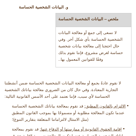
و. البيانات الشخصية الحساسة
ملخص – البيانات الشخصية الحساسة
لا نسعى إلى جمع أو معالجة البيانات
الشخصية الحساسة بأي شكل آخر. وفي
حال احتجنا إلى معالجة بيانات شخصية
حساسة لغرض مشروع، فإننا نقوم بذلك
وفقًا للقوانين المعمول بها
.
.
لا نقوم عادةً بجمع أو معالجة البيانات الشخصية الحساسة ضمن أنشطتنا
التجارية المعتادة. وفي حال كان من الضروري معالجة بياناتك الشخصية
الحساسة لأي سبب، فإننا نعتمد على أحد الأسس القانونية التالية
:
•
الالتزام
بالقانون المطبق:
قد نقوم بمعالجة بياناتك الشخصية الحساسة
عندما تكون المعالجة مطلوبة أو مسموحًا بها بموجب القانون المطبق
(مثل الامتثال لالتزاماتنا المتعلقة بتقارير التنوع)
؛
•
إقامة الحقوق القانونية أو ممارستها أو الدفاع عنها:
قد نقوم بمعالجة
بياناتك الشخصية الحساسة عندما تكون المعالجة ضرورية لإقامة حقوق