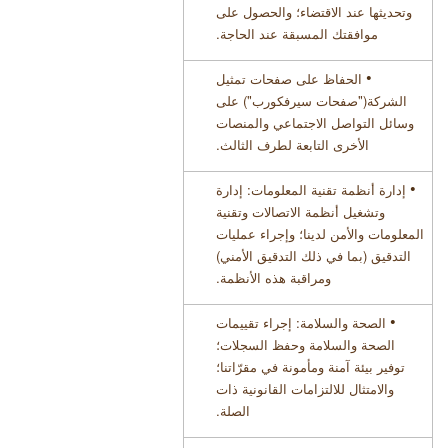
وتحديثها عند الاقتضاء؛ والحصول على
موافقتك المسبقة عند الحاجة
.
•
الحفاظ على صفحات تمثيل
الشركة(
"
صفحات سيرفكورب") على
وسائل التواصل الاجتماعي والمنصات
الأخرى التابعة لطرف الثالث
.
•
إدارة أنظمة تقنية المعلومات: إدارة
وتشغيل أنظمة الاتصالات وتقنية
المعلومات والأمن لدينا؛ وإجراء عمليات
التدقيق (بما في ذلك التدقيق الأمني)
ومراقبة هذه الأنظمة
.
•
الصحة والسلامة: إجراء تقييمات
الصحة والسلامة وحفظ السجلات؛
توفير بيئة آمنة ومأمونة في مقرّاتنا؛
والامتثال للالتزامات القانونية ذات
الصلة
.