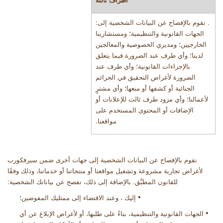
.
نقوم بالإفصاح عن البيانات الشخصية إلى:
الجهات القانونية والتنظيمية؛ ومستشارينا
الخارجيين؛ ومديري الخصوصية والمعالجين
لدينا؛ وأي طرف عند الضرورة فيما يتعلق
بالإجراءات القانونية؛ وأي طرف عند
الضرورة لأغراض التحقيق في الجرائم
الجنائية أو كشفها أو منعها؛ وأي مشترٍ
لأعمالنا؛ وأي مزود طرف ثالث للإعلانات أو
الإضافات أو المحتوى المستخدم على
مواقعنا
.
نقوم بالإفصاح عن البيانات الشخصية إلى جهات أخرى ضمن سيرفكورب
لأغراض تجارية مشروعة وتشغيل مواقعنا أو منتجاتنا أو خدماتنا، وذلك وفقًا
للقانون المطبَّق. بالإضافة إلى ذلك، نفصح عن بياناتك الشخصية
:
•
إليك ، وعند الاقتضاء إلى ممثليك المفوضين؛
•
الجهات القانونية والتنظيمية، بناءً على طلبها، أو لأغراض الإبلاغ عن أي