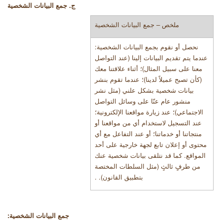
ج. جمع البيانات الشخصية
ملخص – جمع البيانات الشخصية
نحصل أو نقوم بجمع البيانات الشخصية:
عندما يتم تقديم البيانات إلينا (عند التواصل
معنا على سبيل المثال)؛ أثناء علاقتنا معك
(كأن تصبح عميلاً لدينا)؛ عندما تقوم بنشر
بيانات شخصية بشكل علني (مثل نشر
منشور عام عنّا على وسائل التواصل
الاجتماعي)؛ عند زيارة مواقعنا الإلكترونية؛
عند التسجيل لاستخدام أي من مواقعنا أو
منتجاتنا أو خدماتنا؛ أو عند التفاعل مع أي
محتوى أو إعلان تابع لجهة خارجية على أحد
المواقع. كما قد نتلقى بيانات شخصية عنك
من طرفٍ ثالثٍ (مثل السلطات المختصة
بتطبيق القانون).
.
جمع البيانات الشخصية: