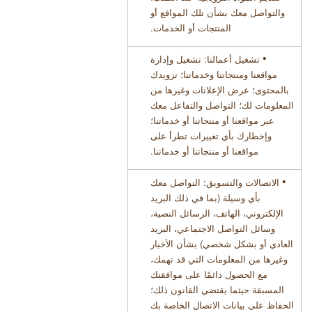
والتواصل معك بشأن تلك المواقع أو
المنتجات أو الخدمات
.
•
تشغيل أعمالنا: تشغيل وإدارة
مواقعنا ومنتجاتنا وخدماتنا؛ تزويدك
بالمحتوى؛ عرض الإعلانات وغيرها من
المعلومات لك؛ التواصل والتفاعل معك
عبر مواقعنا أو منتجاتنا أو خدماتنا؛
وإخطارك بأي تغييرات تطرأ على
مواقعنا أو منتجاتنا أو خدماتنا
.
•
الاتصالات والتسويق: التواصل معك
بأي وسيلة (بما في ذلك البريد
الإلكتروني، الهاتف، الرسائل النصية،
وسائل التواصل الاجتماعي، البريد
العادي أو بشكل شخصي) بشأن الأخبار
وغيرها من المعلومات التي قد تهمك،
مع الحصول دائمًا على موافقتك
المسبقة حيثما يقتضي القانون ذلك؛
الحفاظ على بيانات الاتصال الخاصة بك