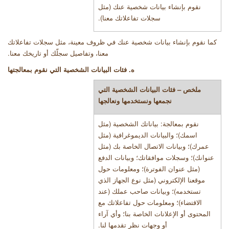
نقوم بإنشاء بيانات شخصية عنك (مثل
سجلات تفاعلاتك معنا)
.
كما نقوم بإنشاء بيانات شخصية عنك في ظروف معينة، مثل سجلات تفاعلاتك
معنا، وتفاصيل سجلّك أو تاريخك معنا.
ه. فئات البيانات الشخصية التي نقوم بمعالجتها
ملخص – فئات البيانات الشخصية التي
نجمعها ونستخدمها ونعالجها
نقوم بمعالجة: بياناتك الشخصية (مثل
اسمك)؛ والبيانات الديموغرافية (مثل
عمرك)؛ وبيانات الاتصال الخاصة بك (مثل
عنوانك)؛ وسجلات موافقاتك؛ وبيانات الدفع
(مثل عنوان الفوترة)؛ ومعلومات حول
موقعنا الإلكتروني (مثل نوع الجهاز الذي
تستخدمه)؛ وبيانات صاحب عملك (عند
الاقتضاء)؛ ومعلومات حول تفاعلاتك مع
المحتوى أو الإعلانات الخاصة بنا؛ وأي آراء
أو وجهات نظر تقدمها لنا
.