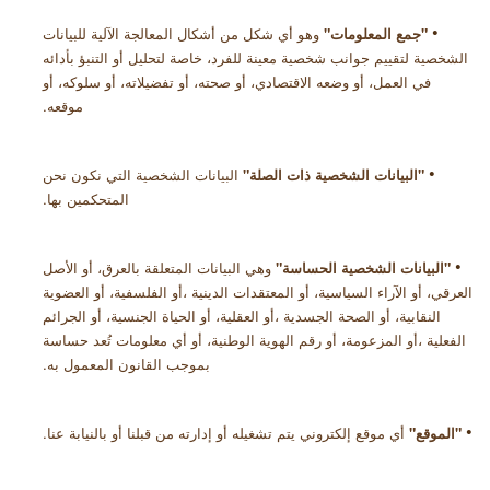
•
"
جمع المعلومات"
وهو أي شكل من أشكال المعالجة الآلية للبيانات
الشخصية لتقييم جوانب شخصية معينة للفرد، خاصة لتحليل أو التنبؤ بأدائه
في العمل، أو وضعه الاقتصادي، أو صحته، أو تفضيلاته، أو سلوكه، أو
موقعه
.
•
"
البيانات الشخصية ذات الصلة"
البيانات الشخصية التي نكون نحن
المتحكمين بها
.
•
"البيانات الشخصية الحساسة"
وهي البيانات المتعلقة
بالعرق
،
أو الأصل
العرقي، أو الآراء السياسية، أو
المعتقدات الدينية
،
أو الفلسفية، أو العضوية
النقابية، أو
الصحة الجسدية
،
أو العقلية، أو الحياة الجنسية، أو
الجرائم
الفعلية
،
أو المزعومة، أو رقم الهوية الوطنية، أو أي معلومات تُعد حساسة
بموجب القانون المعمول به
.
•
"
الموقع"
أي موقع إلكتروني يتم تشغيله أو إدارته من قبلنا أو بالنيابة عنا
.