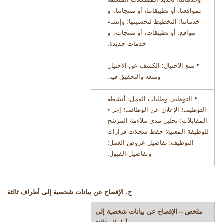
بمواقعنا
،
أو
تطبيقاتنا
،
أو
منتجاتنا
،
أو
خدماتنا؛ التخطيط لتحسينها؛ وإنشاء
مواقع
،
أو
تطبيقات
،
أو
منتجات
،
أو
خدمات جديدة
.
•
منع الاحتيال: الكشف عن الاحتيال
ومنعه والتحقيق فيه
.
•
التوظيف وطلبات العمل: أنشطة
التوظيف؛ الإعلان عن الوظائف؛ إجراء
المقابلات؛ تحليل مدى ملاءمة المرشح
للوظيفة المعنية؛ حفظ سجلات قرارات
التوظيف؛ تفاصيل عروض العمل؛
وتفاصيل القبول
.
ح. الإفصاح عن بيانات شخصية إلى أطراف ثالثة
ملخص – الإفصاح عن بيانات شخصية إلى
أطراف ثالثة