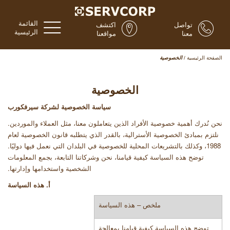
القائمة
تواصل
اكتشف
الرئيسية
معنا
مواقعنا
الصفحة الرئيسية
/
الخصوصية
الخصوصية
سياسة الخصوصية لشركة سيرفكورب
نحن نُدرك أهمية خصوصية الأفراد الذين يتعاملون معنا، مثل العملاء والموردين.
نلتزم بمبادئ الخصوصية الأسترالية، بالقدر الذي يتطلبه قانون الخصوصية لعام
1988، وكذلك بالتشريعات المحلية للخصوصية في البلدان التي نعمل فيها دوليًا.
توضح هذه السياسة كيفية قيامنا، نحن وشركاتنا التابعة، بجمع المعلومات
الشخصية واستخدامها وإدارتها
.
أ. هذه السياسة
ملخص – هذه السياسة
توضح هذه السياسة كيفية قيامنا بمعالجة