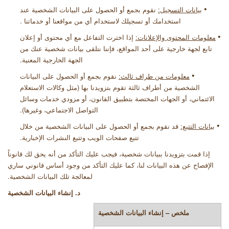
•
بيانات التسجيل:
نقوم بجمع أو الحصول على البيانات الشخصية عند
استخدامك أو تسجيلك لاستخدام أي من مواقعنا أو خدماتنا
.
•
معلومات المحتوى والإعلانات:
إذا اخترت التفاعل مع أي محتوى أو إعلان
تابع لجهة خارجية على أحد المواقع، فإننا نتلقى بيانات شخصية عنك من
الجهة الخارجية المعنية.
•
معلومات من طراف ثالث:
نقوم بجمع أو الحصول على البيانات
الشخصية من أطراف ثالثة تقوم بتزويدنا بها (مثل وكالات الاستعلام
الائتماني، أو الجهات المختصة بتطبيق القانون، أو مزودي خدمات وسائل
التواصل الاجتماعي، وغيرها)
.
•
بيانات التتبع:
قد نقوم بجمع أو الحصول على البيانات الشخصية من خلال
تتبع صفحات الويب وتتبع النشرات الإخبارية
.
إذا قمت بتزويدنا ببيانات شخصية، فيجب عليك التأكد من أنه يحق لك قانوناً
الإفصاح عن هذه البيانات لنا، كما عليك التأكد من وجود أساس قانوني ساري
لمعالجة تلك البيانات الشخصية
.
د. إنشاء البيانات الشخصية
ملخص – إنشاء البيانات الشخصية