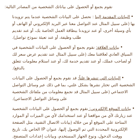
نقوم بجمع أو الحصول على بياناتك الشخصية من المصادر التالية:
•
البيانات المقدمة إلينا
: نحصل على البيانات الشخصية عندما يتم تزويدنا
بها (على سبيل المثال عند التواصل معنا عبر البريد الإلكتروني أو الهاتف أو
بأي وسيلة أخرى، أو عند تزويدنا ببطاقة العمل الخاصة بك، أو عند تقديم
طلب وظيفة، أو عند تعبئة نموذج تواصل).
•
بيانات العلاقة:
نقوم بجمع أو الحصول على البيانات الشخصية في
السياق العادي لعلاقتنا معك (على سبيل المثال عند تقديم عرض سعر لك
أو لصاحب عملك، أو عند تقديم خدمة لك، أو عند استلام معلومات تتعلق
بالدفع).
•
البيانات التي تنشرها علناً:
قد نقوم بجمع أو الحصول على البيانات
الشخصية التي تختار نشرها بشكل علني، بما في ذلك عبر وسائل التواصل
الاجتماعي (على سبيل المثال قد نجمع معلومات من ملفاتك الشخصية
على وسائل التواصل الاجتماعي).
•
ب
يانات الموقع الإلكتروني:
نقوم بجمع أو الحصول على البيانات الشخصية
عند زيارتك لأي من مواقعنا أو عند استخدامك لأي من الميزات أو الموارد
المتاحة على الموقع أو من خلاله (بيانات الاتصال التقنية، مثل الصفحة
الإلكترونية المحددة التي تم الوصول إليها، عنوان
IP
الخاص بك، تاريخ
ووقت الدخول، ونوع الجهاز المستخدم، وبيانات إعدادات المتصفح.