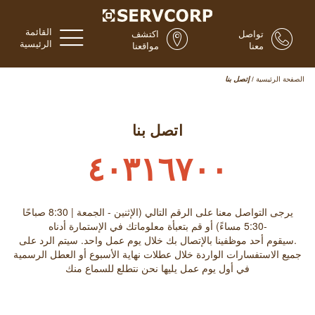
القائمة
تواصل
اكتشف
الرئيسية
معنا
مواقعنا
الصفحة الرئيسية
/
إتصل بنا
اتصل بنا
٤٠٣١٦٧٠٠
يرجى التواصل معنا على الرقم التالي (الإثنين - الجمعة | 8:30 صباحًا
-5:30 مساءً) أو قم بتعبأة معلوماتك في الإستمارة أدناه
.سيقوم أحد موظفينا بالإتصال بك خلال يوم عمل واحد. سيتم الرد على
جميع الاستفسارات الواردة خلال عطلات نهاية الأسبوع أو العطل الرسمية
في أول يوم عمل يليها نحن نتطلع للسماع منك