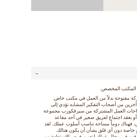
-
و المكتب المخصص.
 مفتوحة بدلاً من العمل في مكتب خاص.
رين من أصحاب التفكير المشابه تؤدي إلى
 مساحات العمل المشتركة من سيرفكورب مجموعة
 أو بعقد اجتماع لفريق صغير في أحد مقاعد
ص، فهناك دوماً مساحة تناسب أسلوب عملك. لقد
و خاصة دون أي قلق بشأن أن يكون هنالك
فين في مجال عملك لتعزيز فرص الإستفادة من