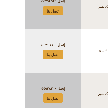
إتصل
٤٤٢٩٤٩٢٩
ر
اتصل بنا
إتصل
٤٠٣١٦٦٦٠
ر
اتصل بنا
إتصل
٤٤٥٢٨٣٠٠
ر
اتصل بنا