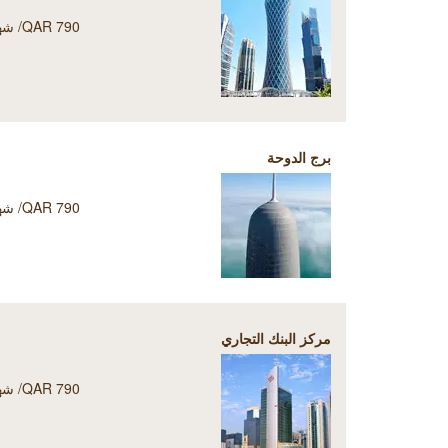
QAR 790/ شهر
برج الدوحة
QAR 790/ شهر
مركز البنك التجاري
QAR 790/ شهر