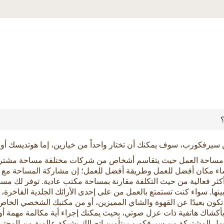
سيرفكورب، سوف يمكنك أن تختار واحداً من خيارين، إما هوتديسك أ
مساحة العمل حيث يتقاسم أشخاص من شركات مختلفة مساحة مشتركة
ء مكان أفضل للعمل وطريقة أفضل للعمل؛ إن مشاركة المساحة مع آخ
ا أكثر فعالية من حيث التكلفة مقارنة بمساحة مكتب عادية. توفر لك
بينها. سواء كنت تستمتع بالعمل من على إحدى الأرائك الجلدية الفاخرة،
 تكون بعيدًا عن القهوة والشاي المميزين، أو من مكتبك الشخصي الخا
أكشاك هاتفية ذات عزل صوتي، بحيث يمكنك إجراء أية مكالمة مهمة أ
ل المشتركة من سيرفكورب بتأمين اتصالك بشبكة عالمية من المحتر