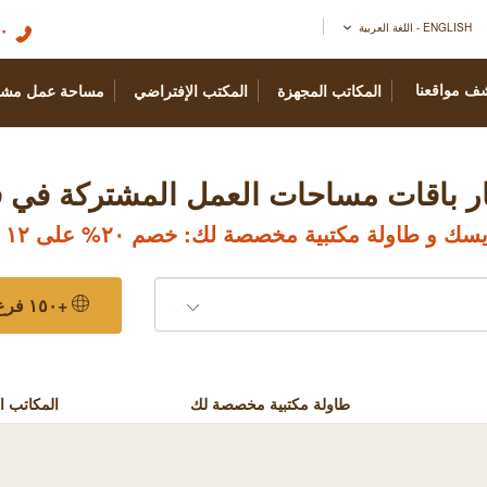
٠
ENGLISH - اللغة العربية
ف مواقعنا
المكاتب المجهزة
المكتب الإفتراضي
مساحة عمل مشت
ر باقات مساحات العمل المشتركة في 
ك و طاولة مكتبية مخصصة لك: خصم ٢٠% على ١٢ شهر
+١٥٠ فرع حول العالم
طاولة مكتبية مخصصة لك
المكاتب ا