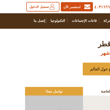
٤٠٣١٦٦٦
تسجيل الدخول
استفسر الأن
ركة
قاعات الإجتماعات
التكنولوجيا
إتصل بنا
قطر
لخاصة
تواصل معنا!