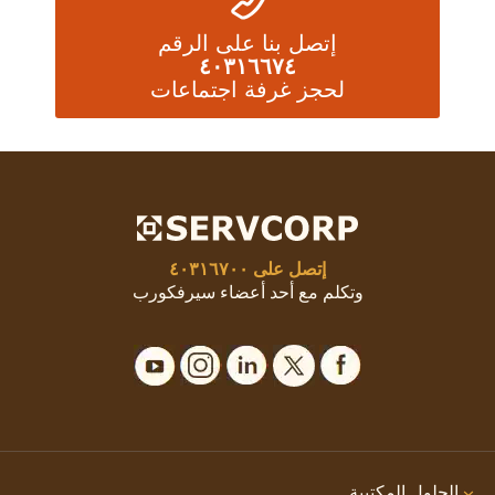
إتصل بنا على الرقم
٤٠٣١٦٦٧٤
لحجز غرفة اجتماعات
إتصل على
٤٠٣١٦٧٠٠
وتكلم مع أحد أعضاء سيرفكورب
الحلول المكتبية