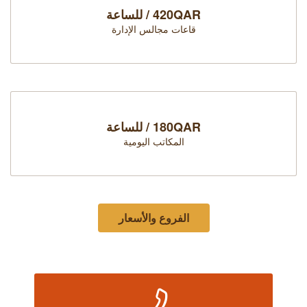
420QAR / للساعة
قاعات مجالس الإدارة
180QAR / للساعة
المكاتب اليومية
الفروع والأسعار