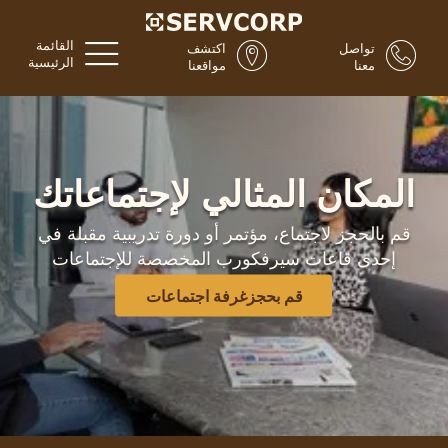
القائمة
تواصل
اكتشف
الرئيسية
معنا
مواقعنا
المكان المثالي لإجتماعاتك
قم بالحجز لاجتماع، مؤتمر أو دورة تدريبية مقبلة في
إحدى قاعات سيرفكورب المخصصة للإجتماعات
قم بحجزغرفة اجتماعات